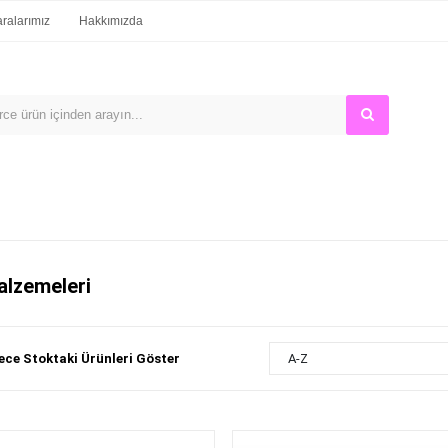
alarımız
Hakkımızda
alzemeleri
ce Stoktaki Ürünleri Göster
A-Z