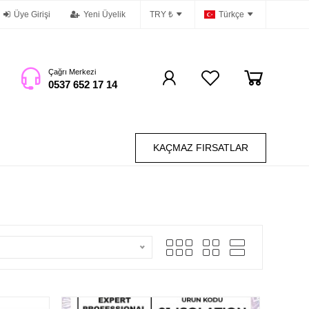
Üye Girişi
Yeni Üyelik
TRY ₺
Türkçe
Çağrı Merkezi
0537 652 17 14
KAÇMAZ FIRSATLAR