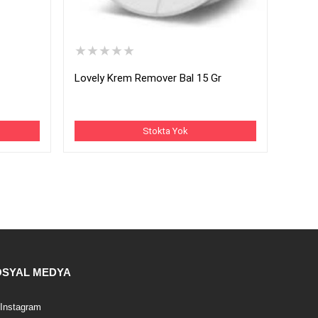
★★★★★
Lovely Krem Remover Bal 15 Gr
Stokta Yok
OSYAL MEDYA
Instagram