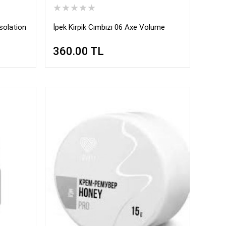
★★★★★
Isolation
İpek Kirpik Cımbızı 06 Axe Volume
360.00
TL