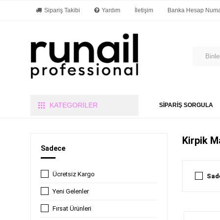
Sipariş Takibi
Yardım
İletişim
Banka Hesap Numar
KATEGORİLER
SİPARİŞ SORGULA
Kirpik M
Sadece
Ücretsiz Kargo
Sade
Yeni Gelenler
Fırsat Ürünleri