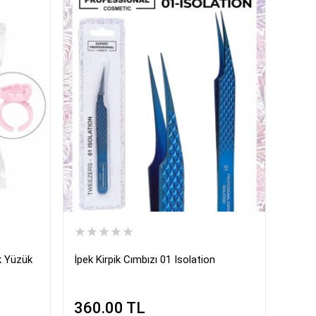
★★★★★
ık Yüzük
İpek Kirpik Cımbızı 01 Isolation
360.00
TL