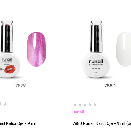
★★
★★★★★
Runail
il Kalıcı Oje - 9 ml
7880 Runail Kalıcı Oje - 9 ml (