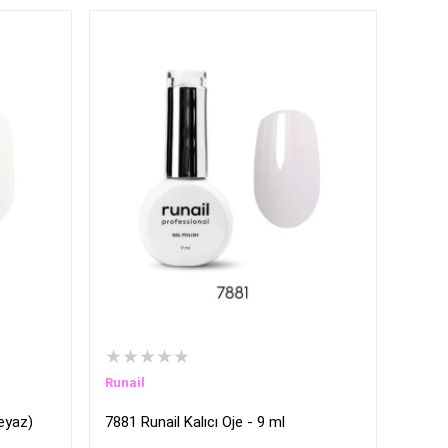
★★★★★
Runail
beyaz)
7881 Runail Kalıcı Oje - 9 ml