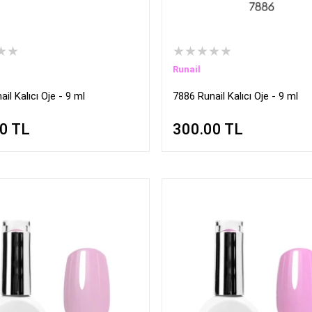
★★
★★★★★
Runail
il Kalıcı Oje - 9 ml
7886 Runail Kalıcı Oje - 9 ml
00
TL
300.00
TL