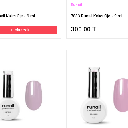
Runail
il Kalıcı Oje - 9 ml
7883 Runail Kalıcı Oje - 9 ml
300.00
TL
Stokta Yok