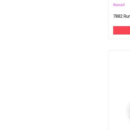
Runail
7882 Runa