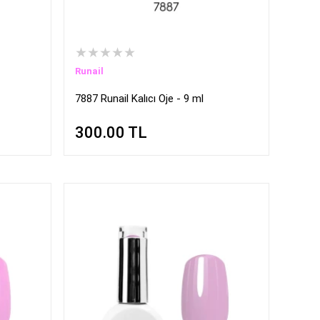
★★★★★
Runail
7887 Runail Kalıcı Oje - 9 ml
300.00
TL