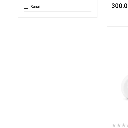
300.
Runail
★★★