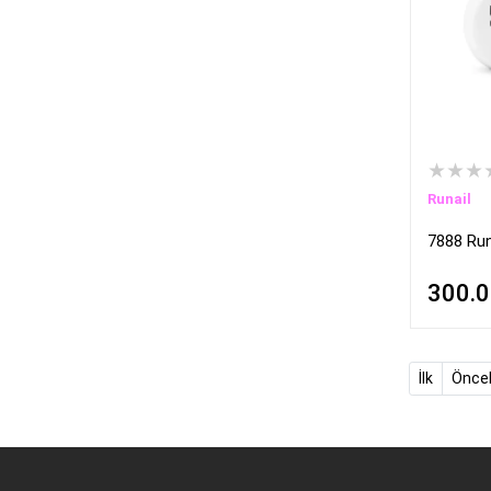
★★★
Runail
7888 Runa
300.
İlk
Önce