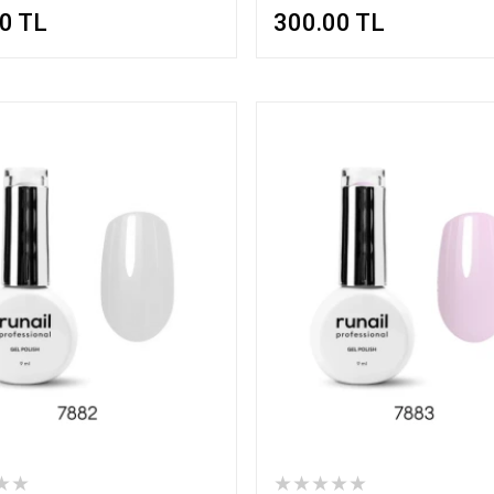
00
TL
300.00
TL
★★
★★★★★