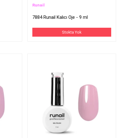
Runail
7884 Runail Kalıcı Oje - 9 ml
Stokta Yok