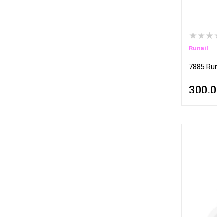
★★★
Runail
7885 Runa
300.