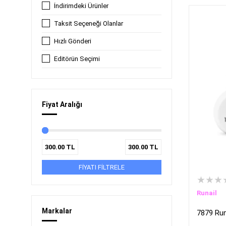
İndirimdeki Ürünler
Taksit Seçeneği Olanlar
Hızlı Gönderi
Editörün Seçimi
Fiyat Aralığı
300.00
TL
300.00
TL
FİYATI FİLTRELE
★★★
Runail
Markalar
7879 Runa