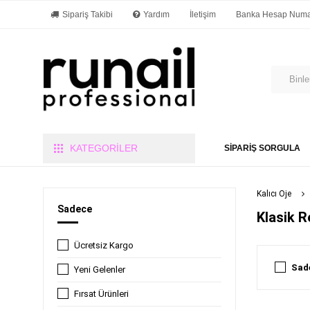
Sipariş Takibi
Yardım
İletişim
Banka Hesap Numar
KATEGORİLER
SİPARİŞ SORGULA
Kalıcı Oje
Sadece
Klasik R
Ücretsiz Kargo
Sade
Yeni Gelenler
Fırsat Ürünleri