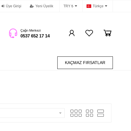
Üye Girişi
Yeni Üyelik
TRY ₺
Türkçe
Çağrı Merkezi
0537 652 17 14
KAÇMAZ FIRSATLAR