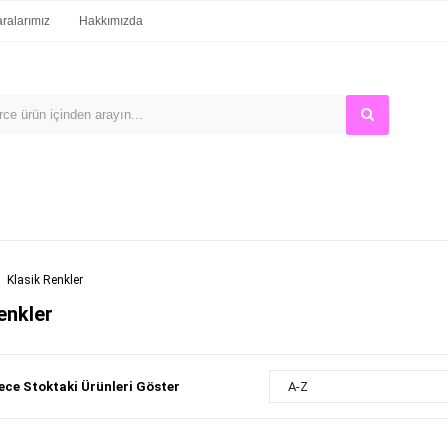
alarımız
Hakkımızda
Klasik Renkler
enkler
ce Stoktaki Ürünleri Göster
A-Z