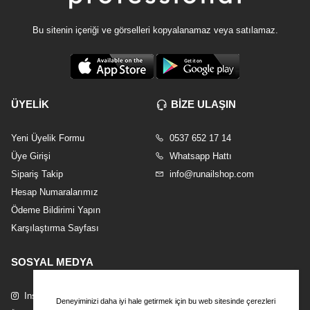
Bu sitenin içeriği ve görselleri kopyalanamaz veya satılamaz.
ÜYELİK
BİZE ULAŞIN
Yeni Üyelik Formu
0537 652 17 14
Üye Girişi
Whatsapp Hattı
Sipariş Takip
info@runailshop.com
Hesap Numaralarımız
Ödeme Bildirimi Yapın
Karşılaştırma Sayfası
SOSYAL MEDYA
Instagram
Deneyiminizi daha iyi hale getirmek için bu web sitesinde çerezleri