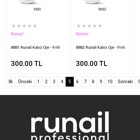
★★★★★
★★★★★
Runail
Runail
8881 Runail Kalıcı Oje - 9 ml
8882 Runail Kalıcı Oje - 9 ml
300.00
TL
300.00
TL
(current)
İlk
Önceki
1
2
3
4
5
6
7
8
9
10
Sonraki