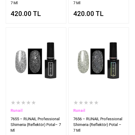
7 Ml
7 Ml
420.00
TL
420.00
TL
★★★★★
★★★★★
Runail
Runail
7655 – RUNAIL Professional
7656 – RUNAIL Professional
Shimeria (Reflektör) Potal– 7
Shimeria (Reflektör) Potal –
Ml
7 Ml