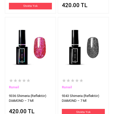
420.00
TL
Stokta Yok
★★★★★
★★★★★
Runail
Runail
9336 Shimeria (Reflektör)
9343 Shimeria (Reflektör)
DIAMOND – 7 Ml
DIAMOND – 7 Ml
420.00
TL
Stokta Yok