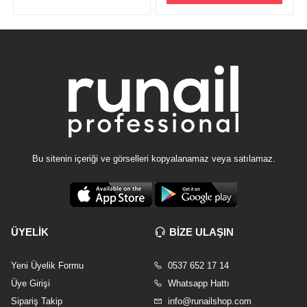
Bu sitenin içeriği ve görselleri kopyalanamaz veya satılamaz.
ÜYELİK
BİZE ULAŞIN
Yeni Üyelik Formu
0537 652 17 14
Üye Girişi
Whatsapp Hattı
Sipariş Takip
info@runailshop.com