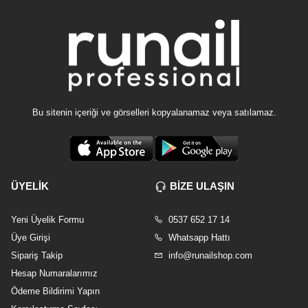
Bu sitenin içeriği ve görselleri kopyalanamaz veya satılamaz.
ÜYELİK
BİZE ULAŞIN
Yeni Üyelik Formu
0537 652 17 14
Üye Girişi
Whatsapp Hattı
Sipariş Takip
info@runailshop.com
Hesap Numaralarımız
Ödeme Bildirimi Yapın