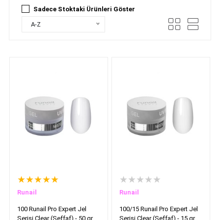
Sadece Stoktaki Ürünleri Göster
A-Z
★★★★★
★★★★★
Runail
Runail
100 Runail Pro Expert Jel
100/15 Runail Pro Expert Jel
Serisi Clear (Şeffaf) - 50 gr
Serisi Clear (Şeffaf) - 15 gr