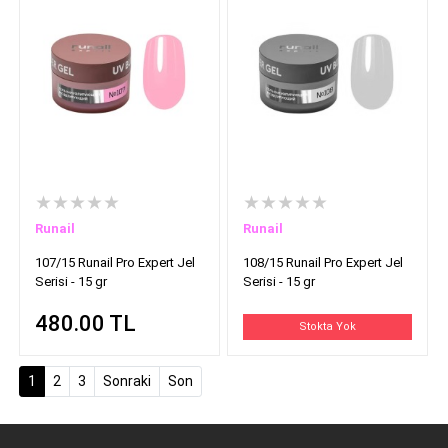
★★★★★
★★★★★
Runail
Runail
107/15 Runail Pro Expert Jel
108/15 Runail Pro Expert Jel
Serisi - 15 gr
Serisi - 15 gr
480.00
TL
Stokta Yok
(current)
1
2
3
Sonraki
Son