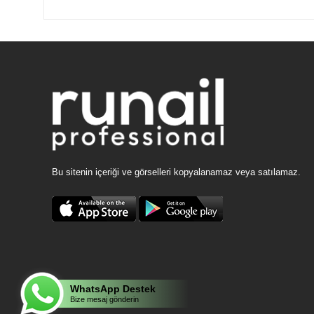
Bu sitenin içeriği ve görselleri kopyalanamaz veya satılamaz.
WhatsApp Destek
Bize mesaj gönderin