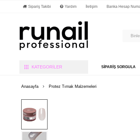
Sipariş Takibi
Yardım
İletişim
Banka Hesap Numar
KATEGORİLER
SİPARİŞ SORGULA
Anasayfa
Protez Tırnak Malzemeleri