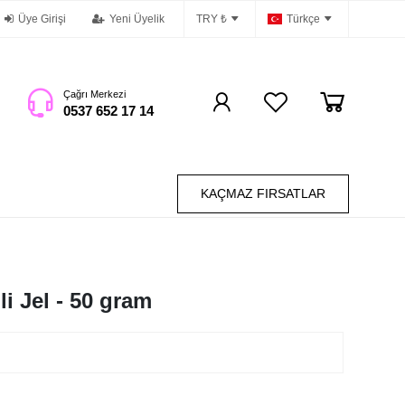
Üye Girişi
Yeni Üyelik
TRY ₺
Türkçe
Çağrı Merkezi
0537 652 17 14
KAÇMAZ FIRSATLAR
i Jel - 50 gram