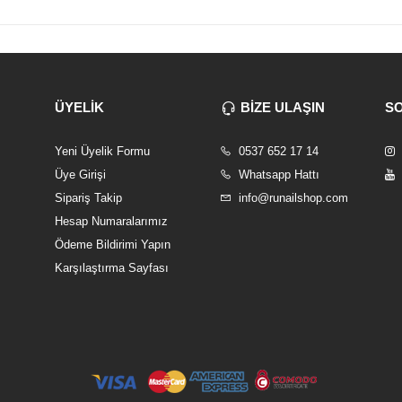
ÜYELİK
BİZE ULAŞIN
S
Yeni Üyelik Formu
0537 652 17 14
Üye Girişi
Whatsapp Hattı
Sipariş Takip
info@runailshop.com
Hesap Numaralarımız
Ödeme Bildirimi Yapın
Karşılaştırma Sayfası