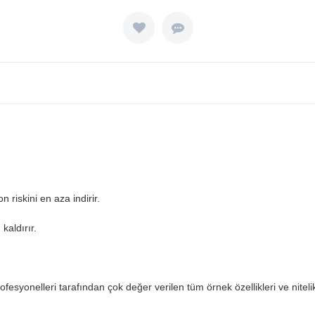
 riskini en aza indirir.
kaldırır.
esyonelleri tarafından çok değer verilen tüm örnek özellikleri ve nitelikl