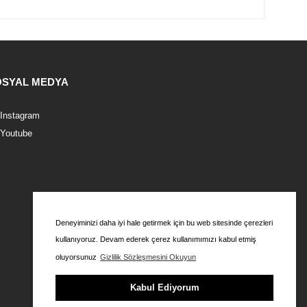
OSYAL MEDYA
Instagram
Youtube
Deneyiminizi daha iyi hale getirmek için bu web sitesinde çerezleri
kullanıyoruz. Devam ederek çerez kullanımımızı kabul etmiş
oluyorsunuz
Gizlilik Sözleşmesini Okuyun
Kabul Ediyorum