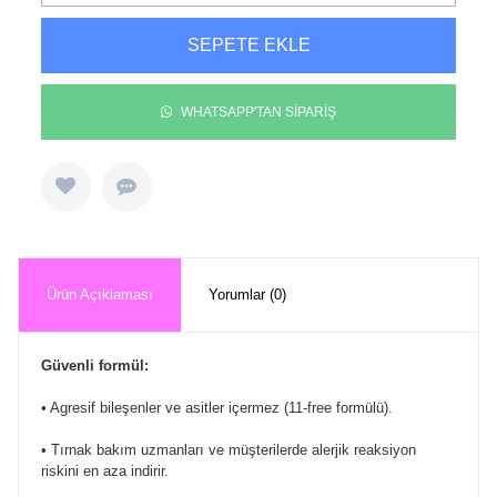
SEPETE EKLE
WHATSAPP'TAN SİPARİŞ
Ürün Açıklaması
Yorumlar (0)
Güvenli formül:
• Agresif bileşenler ve asitler içermez (11-free formülü).
• Tırnak bakım uzmanları ve müşterilerde alerjik reaksiyon
riskini en aza indirir.