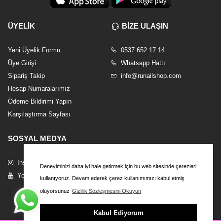
ÜYELİK
BİZE ULAŞIN
Yeni Üyelik Formu
0537 652 17 14
Üye Girişi
Whatsapp Hattı
Sipariş Takip
info@runailshop.com
Hesap Numaralarımız
Ödeme Bildirimi Yapın
Karşılaştırma Sayfası
SOSYAL MEDYA
Instagram
Deneyiminizi daha iyi hale getirmek için bu web sitesinde çerezleri
Youtube
kullanıyoruz. Devam ederek çerez kullanımımızı kabul etmiş
oluyorsunuz
Gizlilik Sözleşmesini Okuyun
Kabul Ediyorum