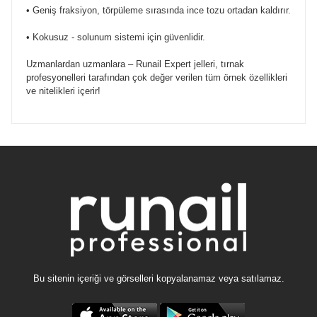
• Geniş fraksiyon, törpüleme sırasında ince tozu ortadan kaldırır.
• Kokusuz - solunum sistemi için güvenlidir.
Uzmanlardan uzmanlara – Runail Expert jelleri, tırnak
profesyonelleri tarafından çok değer verilen tüm örnek özellikleri
ve nitelikleri içerir!
Bu sitenin içeriği ve görselleri kopyalanamaz veya satılamaz.