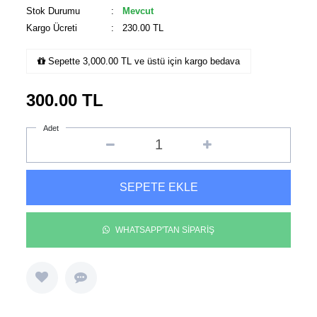
Stok Durumu
:
Mevcut
Kargo Ücreti
: 230.00 TL
Sepette 3,000.00 TL ve üstü için kargo bedava
300.00
TL
Adet
SEPETE EKLE
WHATSAPP'TAN SİPARİŞ