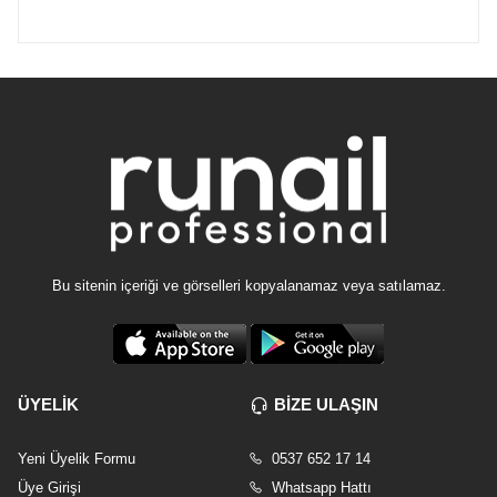
Bu sitenin içeriği ve görselleri kopyalanamaz veya satılamaz.
ÜYELİK
BİZE ULAŞIN
Yeni Üyelik Formu
0537 652 17 14
Üye Girişi
Whatsapp Hattı