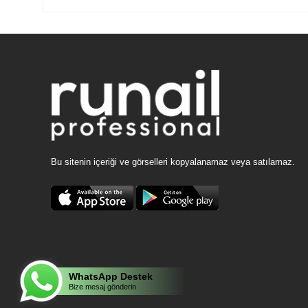
Bu sitenin içeriği ve görselleri kopyalanamaz veya satılamaz.
WhatsApp Destek
Bize mesaj gönderin