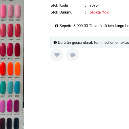
Stok Kodu
: 7875
Stok Durumu
:
Stokta Yok
Sepette 3,000.00 TL ve üstü için kargo b
Bu ürün geçici olarak temin edilememekted