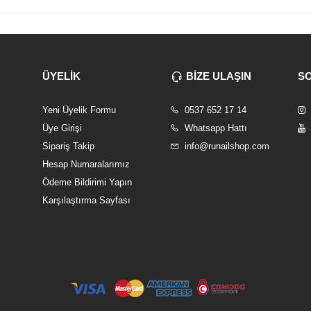
ÜYELİK
BİZE ULAŞIN
S
Yeni Üyelik Formu
0537 652 17 14
Üye Girişi
Whatsapp Hattı
Sipariş Takip
info@runailshop.com
Hesap Numaralarımız
Ödeme Bildirimi Yapın
Karşılaştırma Sayfası