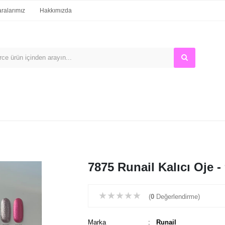
alarımız
Hakkımızda
7875 Runail Kalıcı Oje -
★
★
★
★
★
(
0
Değerlendirme)
Marka
:
Runail