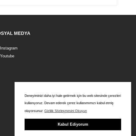
OSYAL MEDYA
Instagram
Youtube
Deneyiminizi daha iyi hale getirmek için bu web sitesinde çerezleri
kullanıyoruz. Devam ederek çerez kullanımımızı kabul etmiş
oluyorsunuz
Gizlilik Sözleşmesini Okuyun
Kabul Ediyorum