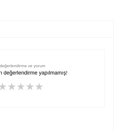
 değerlendirme ve yorum
in değerlendirme yapılmamış!
★
★
★
★
★