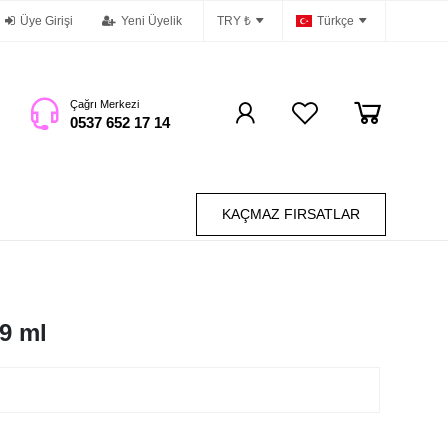
Üye Girişi
Yeni Üyelik
TRY ₺
Türkçe
Çağrı Merkezi
0537 652 17 14
KAÇMAZ FIRSATLAR
 9 ml