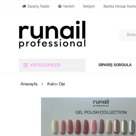
Sipariş Takibi
Yardım
İletişim
Banka Hesap Numar
KATEGORİLER
SİPARİŞ SORGULA
Anasayfa
Kalıcı Oje