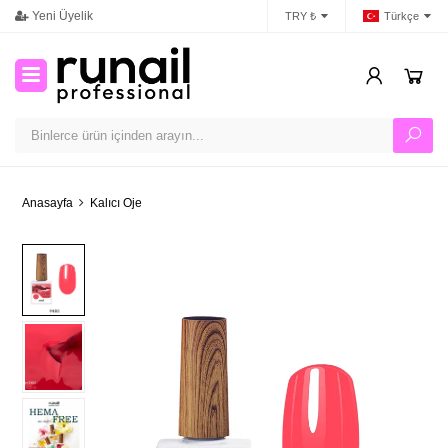
Yeni Üyelik
İletişim
Ban
TRY ₺
Türkçe
Anasayfa
Kalıcı Oje