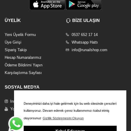
ÜYELİK
BİZE ULAŞIN
Yeni Üyelik Formu
0537 652 17 14
Üye Girişi
Whatsapp Hattı
Sipariş Takip
info@runailshop.com
Hesap Numaralarımız
Ödeme Bildirimi Yapın
Karşılaştırma Sayfası
SOSYAL MEDYA
Instagram
Deneyiminizi daha iyi hale getirmek için bu web sitesinde çerezleri
Youtube
kullanıyoruz. Devam ederek çerez kullanımımızı kabul etmiş
oluyorsunuz
Gizlilik Sözleşmesini Okuyun