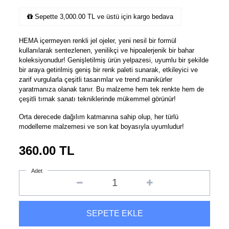
Sepette 3,000.00 TL ve üstü için kargo bedava
HEMA içermeyen renkli jel ojeler, yeni nesil bir formül
kullanılarak sentezlenen, yenilikçi ve hipoalerjenik bir bahar
koleksiyonudur! Genişletilmiş ürün yelpazesi, uyumlu bir şekilde
bir araya getirilmiş geniş bir renk paleti sunarak, etkileyici ve
zarif vurgularla çeşitli tasarımlar ve trend manikürler
yaratmanıza olanak tanır. Bu malzeme hem tek renkte hem de
çeşitli tırnak sanatı tekniklerinde mükemmel görünür!
Orta derecede dağılım katmanına sahip olup, her türlü
modelleme malzemesi ve son kat boyasıyla uyumludur!
360.00
TL
Adet
SEPETE EKLE